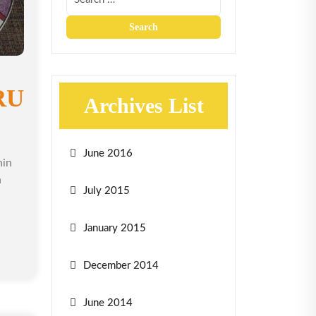
RU
Archives List
June 2016
nin
n
July 2015
January 2015
December 2014
June 2014