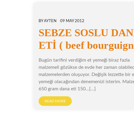
BY
AYTEN
09 MAY 2012
SEBZE SOSLU DAN
ETİ ( beef bourguig
Bugün tarifini verdiğim et yemeği biraz fazla
malzemeli gözükse de evde her zaman olabile
malzemelerden oluşuyor. Değişik lezzette bir 
yemeği olacağından denemenizi isterim. Malz
650 gram dana eti 150…[...]
READ MORE