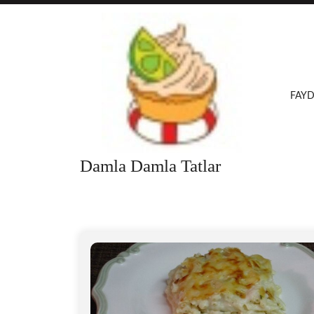
Skip
to
content
FAYD
Damla Damla Tatlar