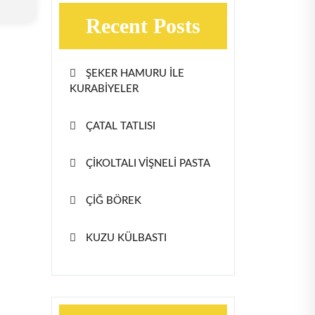
Recent Posts
ŞEKER HAMURU İLE
KURABİYELER
ÇATAL TATLISI
ÇİKOLTALI VİŞNELİ PASTA
ÇİĞ BÖREK
KUZU KÜLBASTI