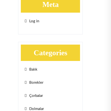
Meta
Log in
Categories
Balık
Borekler
Çorbalar
Dolmalar