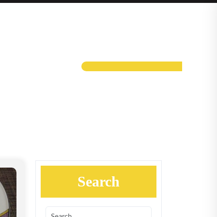
Search