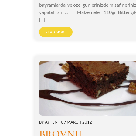
bayramlarda ve özel günlerinizde misafirleriniz
yapabilirsiniz. Malzemeler: 110gr Bitter çi
[...]
READ MORE
BY
AYTEN
09 MARCH 2012
BROVNIE