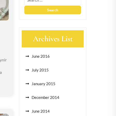
Archives List
June 2016
ynir
July 2015
a
January 2015
December 2014
June 2014