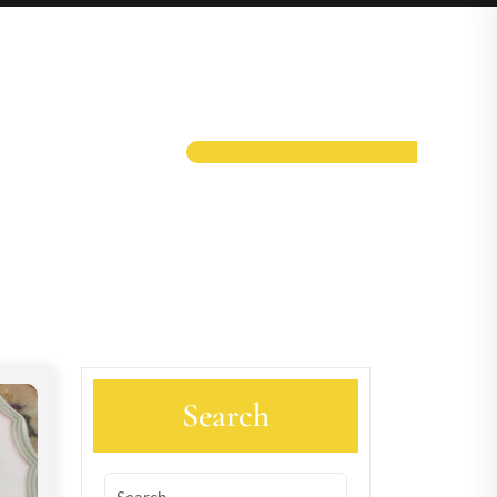
Search