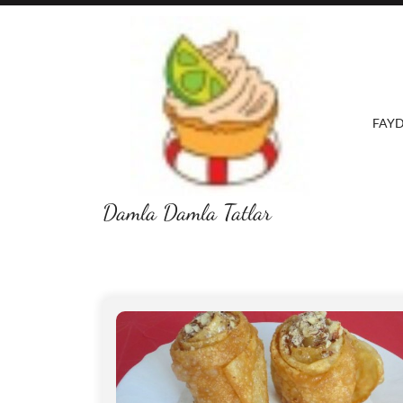
Skip
to
content
FAYD
Damla Damla Tatlar