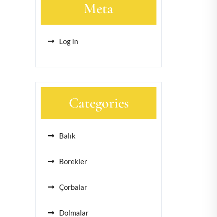
Meta
Log in
Categories
Balık
Borekler
Çorbalar
Dolmalar