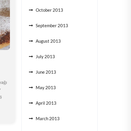
October 2013
September 2013
August 2013
July 2013
June 2013
yağı
May 2013
y
ş
April 2013
March 2013