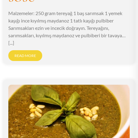
Malzemeler: 250 gram tereyağ 1 baş sarımsak 1 yemek
kaşığı ince kıyılmış maydanoz 1 tatlı kaşığı pulbiber
Sarımsakları ezin ve incecik doğrayın. Tereyağını,
sarımsakları, kıyılmış maydanoz ve pulbiberi bir tavaya…
[...]
READ MORE