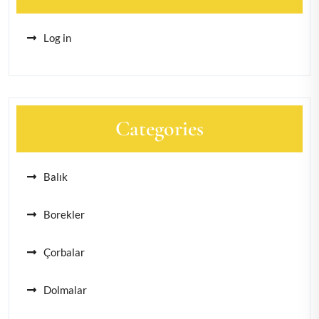
Log in
Categories
Balık
Borekler
Çorbalar
Dolmalar