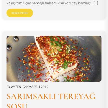
kaşığı tuz 1 çay bardağı balsamik sirke 1 çay bardağı…[...]
READ MORE
BY
AYTEN
29 MARCH 2012
SARIMSAKLI TEREYAĞ
SOSU