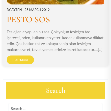
BY
AYTEN
28 MARCH 2012
PESTO SOS
Fesleğenle yapılan bu sos. Çok yoğun fesleğen tadı
içereceğinden, kullanırken yeteri kadar kullanmaya dikkat
edin. Çok baskın tat ve kokuya sahip olan fesleğen
makarna ve et, tavuk yemeklerinize lezzet katacaktır.…[...]
READ MORE
Search