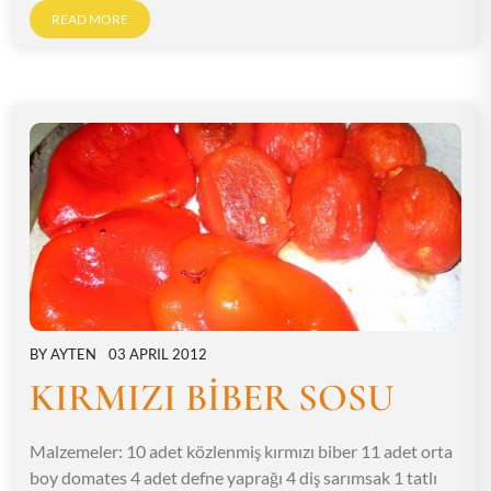
READ MORE
BY
AYTEN
03 APRIL 2012
KIRMIZI BİBER SOSU
Malzemeler: 10 adet közlenmiş kırmızı biber 11 adet orta
boy domates 4 adet defne yaprağı 4 diş sarımsak 1 tatlı