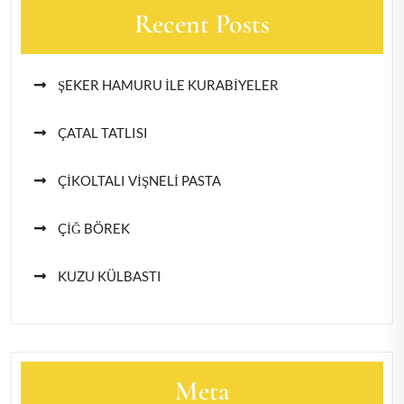
Recent Posts
ŞEKER HAMURU İLE KURABİYELER
ÇATAL TATLISI
ÇİKOLTALI VİŞNELİ PASTA
ÇİĞ BÖREK
KUZU KÜLBASTI
Meta