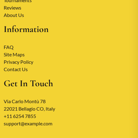
Tournaments
Reviews
About Us
Information
FAQ
Site Maps
Privacy Policy
Contact Us
Get In Touch
Via Carlo Montù 78
22021 Bellagio CO, Italy
+11 6254 7855
support@example.com