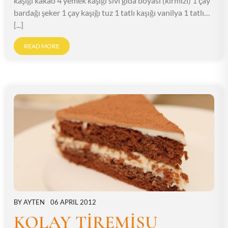
kaşığı kakao 4 yemek kaşığı sıvı gıda boyası (kırmızı) 1 çay
bardağı şeker 1 çay kaşığı tuz 1 tatlı kaşığı vanilya 1 tatlı…
[...]
READ MORE
BY
AYTEN
06 APRIL 2012
KOLAY TİREMİSU