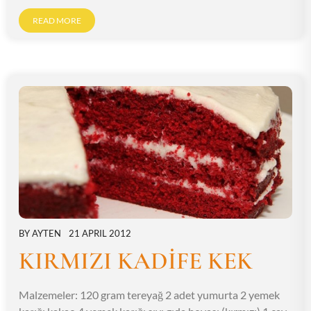
READ MORE
BY
AYTEN
21 APRIL 2012
KIRMIZI KADİFE KEK
Malzemeler: 120 gram tereyağ 2 adet yumurta 2 yemek