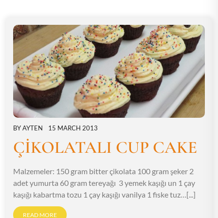
BY
AYTEN
15 MARCH 2013
ÇİKOLATALI CUP CAKE
Malzemeler: 150 gram bitter çikolata 100 gram şeker 2
adet yumurta 60 gram tereyağı 3 yemek kaşığı un 1 çay
kaşığı kabartma tozu 1 çay kaşığı vanilya 1 fiske tuz…[...]
READ MORE