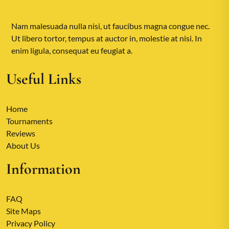
Nam malesuada nulla nisi, ut faucibus magna congue nec.
Ut libero tortor, tempus at auctor in, molestie at nisi. In
enim ligula, consequat eu feugiat a.
Useful Links
Home
Tournaments
Reviews
About Us
Information
FAQ
Site Maps
Privacy Policy