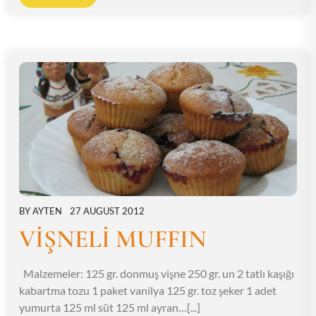
BY
AYTEN
27 AUGUST 2012
VİŞNELİ MUFFIN
Malzemeler: 125 gr. donmuş vişne 250 gr. un 2 tatlı kaşığı
kabartma tozu 1 paket vanilya 125 gr. toz şeker 1 adet
yumurta 125 ml süt 125 ml ayran…[...]