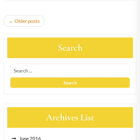
Posts
Older posts
navigation
Search
Archives List
June 2016