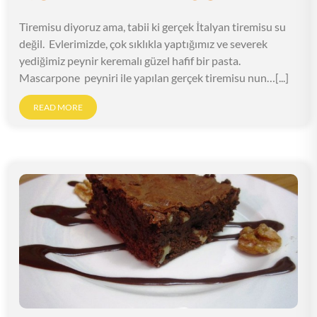
Tiremisu diyoruz ama, tabii ki gerçek İtalyan tiremisu su
değil. Evlerimizde, çok sıklıkla yaptığımız ve severek
yediğimiz peynir keremalı güzel hafif bir pasta.
Mascarpone peyniri ile yapılan gerçek tiremisu nun…[...]
READ MORE