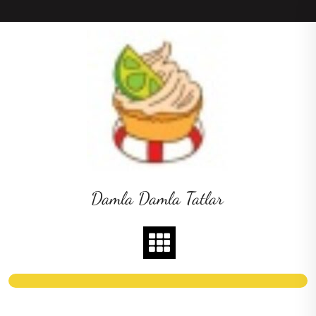
Skip
to
content
Damla Damla Tatlar