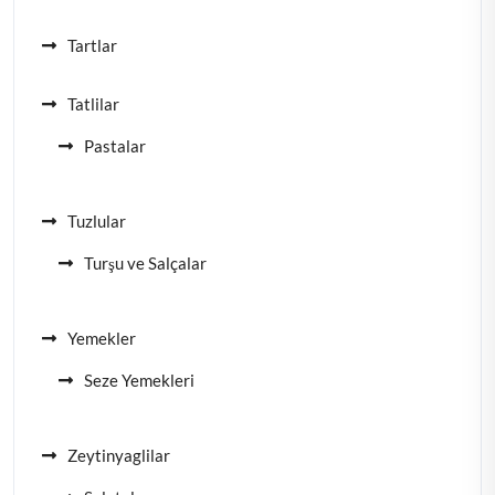
Tartlar
Tatlilar
Pastalar
Tuzlular
Turşu ve Salçalar
Yemekler
Seze Yemekleri
Zeytinyaglilar