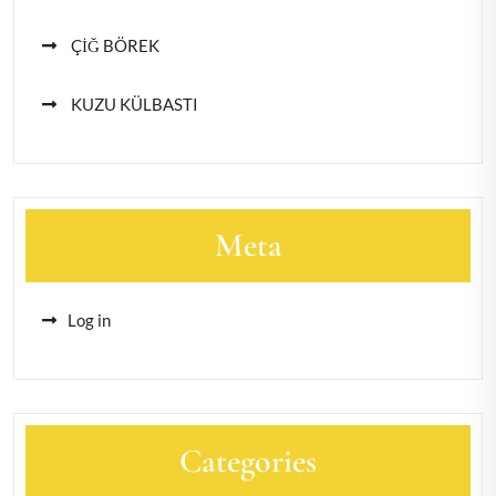
ÇİĞ BÖREK
KUZU KÜLBASTI
Meta
Log in
Categories