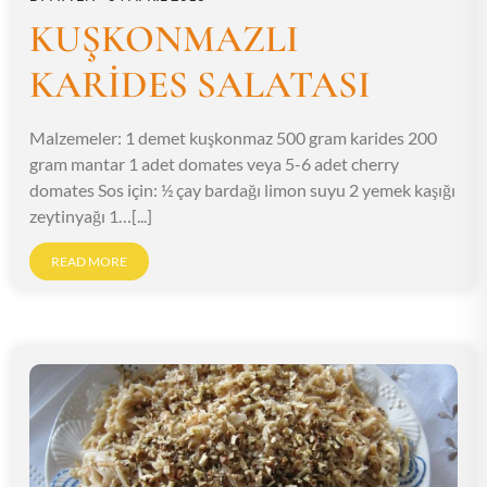
KUŞKONMAZLI
KARİDES SALATASI
Malzemeler: 1 demet kuşkonmaz 500 gram karides 200
gram mantar 1 adet domates veya 5-6 adet cherry
domates Sos için: ½ çay bardağı limon suyu 2 yemek kaşığı
zeytinyağı 1…[...]
READ MORE