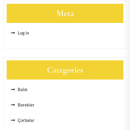
Meta
Log in
Categories
Balık
Borekler
Çorbalar