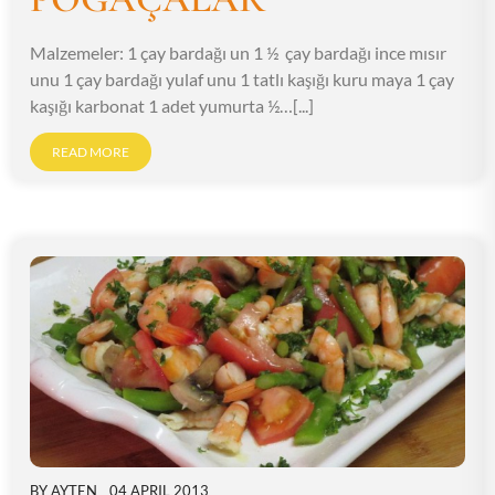
Malzemeler: 1 çay bardağı un 1 ½ çay bardağı ince mısır
unu 1 çay bardağı yulaf unu 1 tatlı kaşığı kuru maya 1 çay
kaşığı karbonat 1 adet yumurta ½…[...]
READ MORE
BY
AYTEN
04 APRIL 2013