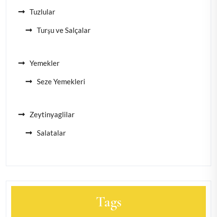
Tuzlular
Turşu ve Salçalar
Yemekler
Seze Yemekleri
Zeytinyaglilar
Salatalar
Tags