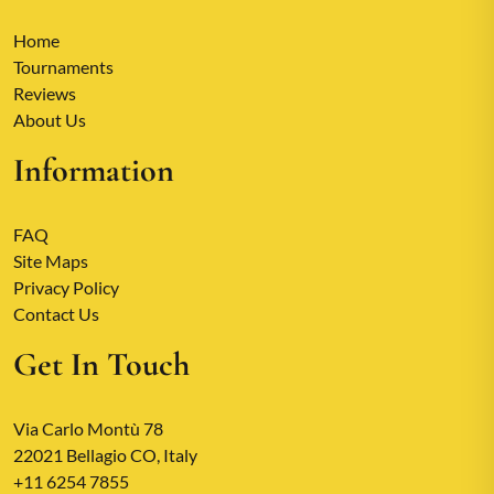
Home
Tournaments
Reviews
About Us
Information
FAQ
Site Maps
Privacy Policy
Contact Us
Get In Touch
Via Carlo Montù 78
22021 Bellagio CO, Italy
+11 6254 7855