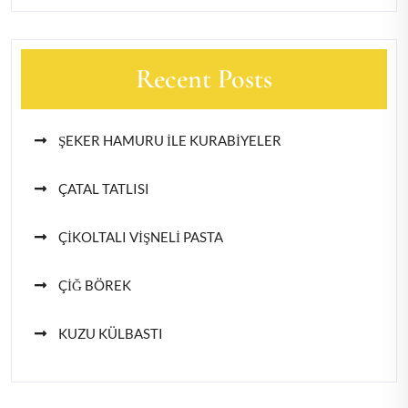
Recent Posts
ŞEKER HAMURU İLE KURABİYELER
ÇATAL TATLISI
ÇİKOLTALI VİŞNELİ PASTA
ÇİĞ BÖREK
KUZU KÜLBASTI