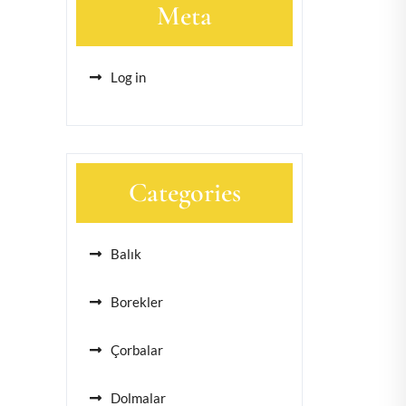
Meta
Log in
Categories
Balık
Borekler
Çorbalar
Dolmalar