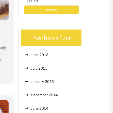
Archives List
yağı
y
June 2016
ş
July 2015
January 2015
December 2014
June 2014