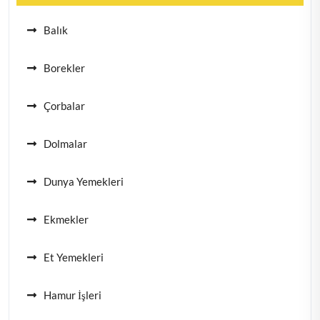
Balık
Borekler
Çorbalar
Dolmalar
Dunya Yemekleri
Ekmekler
Et Yemekleri
Hamur İşleri