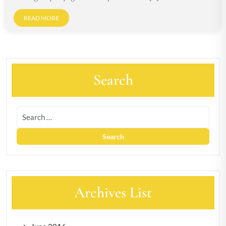
READ MORE
Search
Archives List