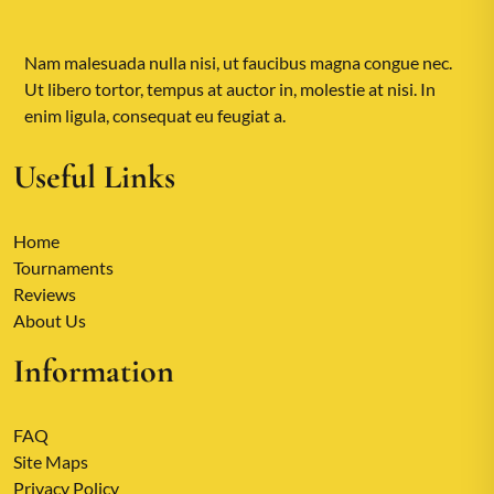
Nam malesuada nulla nisi, ut faucibus magna congue nec.
Ut libero tortor, tempus at auctor in, molestie at nisi. In
enim ligula, consequat eu feugiat a.
Useful Links
Home
Tournaments
Reviews
About Us
Information
FAQ
Site Maps
Privacy Policy