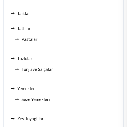
Tartlar
Tatlilar
Pastalar
Tuzlular
Turşu ve Salçalar
Yemekler
Seze Yemekleri
Zeytinyaglilar