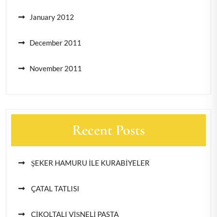
January 2012
December 2011
November 2011
Recent Posts
ŞEKER HAMURU İLE KURABİYELER
ÇATAL TATLISI
ÇİKOLTALI VİŞNELİ PASTA