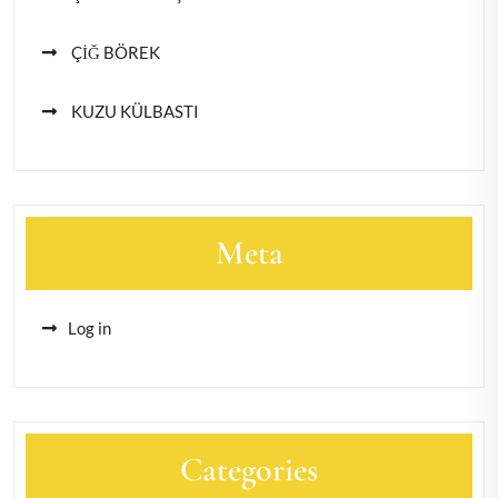
ÇİĞ BÖREK
KUZU KÜLBASTI
Meta
Log in
Categories