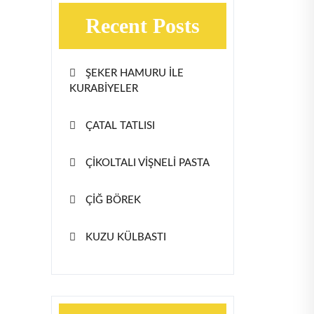
Recent Posts
ŞEKER HAMURU İLE
KURABİYELER
ÇATAL TATLISI
ÇİKOLTALI VİŞNELİ PASTA
ÇİĞ BÖREK
KUZU KÜLBASTI