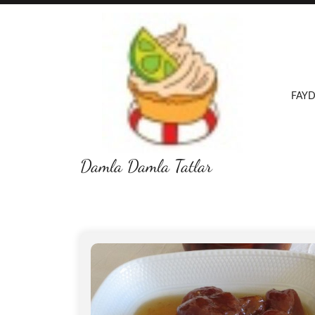
Skip
to
content
FAYD
Damla Damla Tatlar