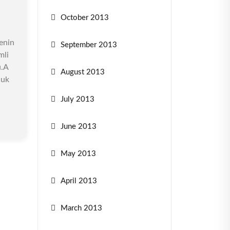
October 2013
enin
September 2013
mli
u.A
August 2013
cuk
July 2013
June 2013
May 2013
April 2013
March 2013