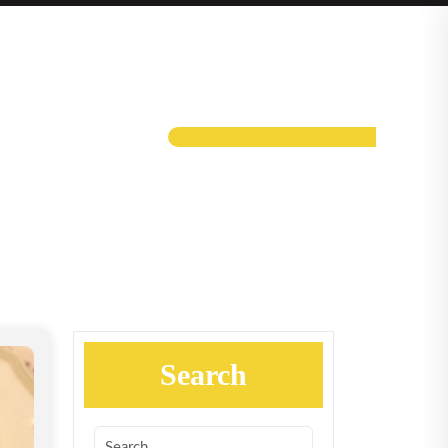
Search