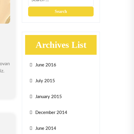
Archives List
lovan
June 2016
iz.
July 2015
January 2015
December 2014
June 2014