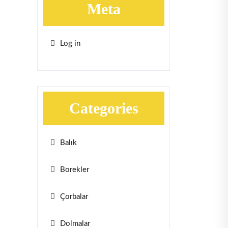
Meta
Log in
Categories
Balık
Borekler
Çorbalar
Dolmalar