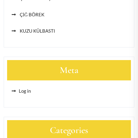
ÇİĞ BÖREK
KUZU KÜLBASTI
Meta
Log in
Categories