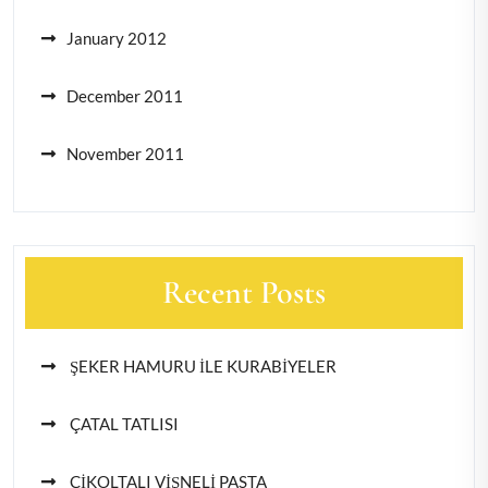
January 2012
December 2011
November 2011
Recent Posts
ŞEKER HAMURU İLE KURABİYELER
ÇATAL TATLISI
ÇİKOLTALI VİŞNELİ PASTA