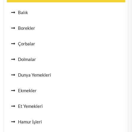
Balık
Borekler
Çorbalar
Dolmalar
Dunya Yemekleri
Ekmekler
Et Yemekleri
Hamur İşleri