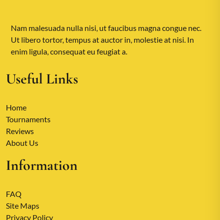
Nam malesuada nulla nisi, ut faucibus magna congue nec.
Ut libero tortor, tempus at auctor in, molestie at nisi. In
enim ligula, consequat eu feugiat a.
Useful Links
Home
Tournaments
Reviews
About Us
Information
FAQ
Site Maps
Privacy Policy