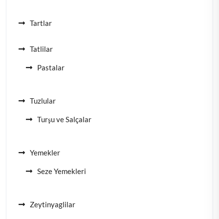
Tartlar
Tatlilar
Pastalar
Tuzlular
Turşu ve Salçalar
Yemekler
Seze Yemekleri
Zeytinyaglilar