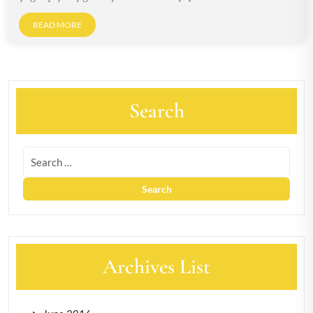
READ MORE
Search
Archives List