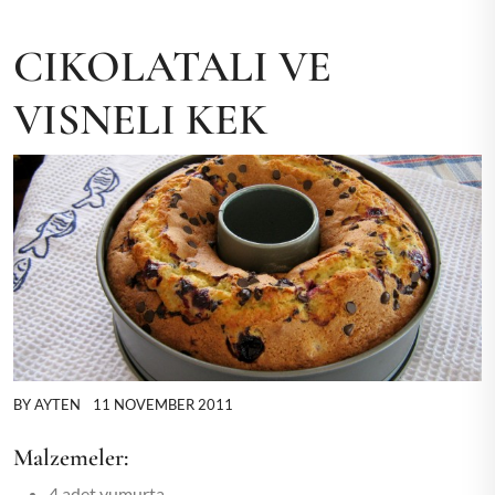
CIKOLATALI VE
VISNELI KEK
BY
AYTEN
11 NOVEMBER 2011
Malzemeler:
4 adet yumurta