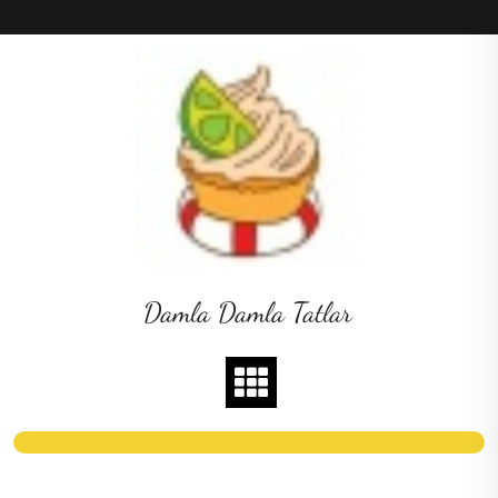
Skip
to
content
Damla Damla Tatlar