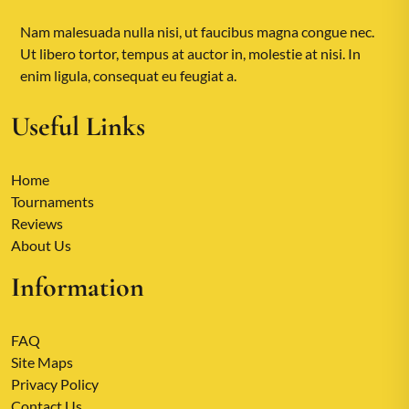
Nam malesuada nulla nisi, ut faucibus magna congue nec.
Ut libero tortor, tempus at auctor in, molestie at nisi. In
enim ligula, consequat eu feugiat a.
Useful Links
Home
Tournaments
Reviews
About Us
Information
FAQ
Site Maps
Privacy Policy
Contact Us