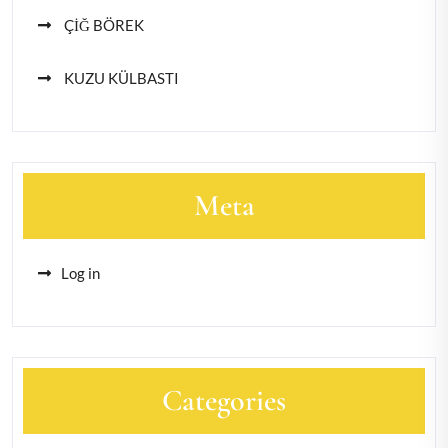
ÇİĞ BÖREK
KUZU KÜLBASTI
Meta
Log in
Categories