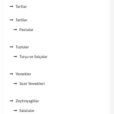
Tartlar
Tatlilar
Pastalar
Tuzlular
Turşu ve Salçalar
Yemekler
Seze Yemekleri
Zeytinyaglilar
Salatalar