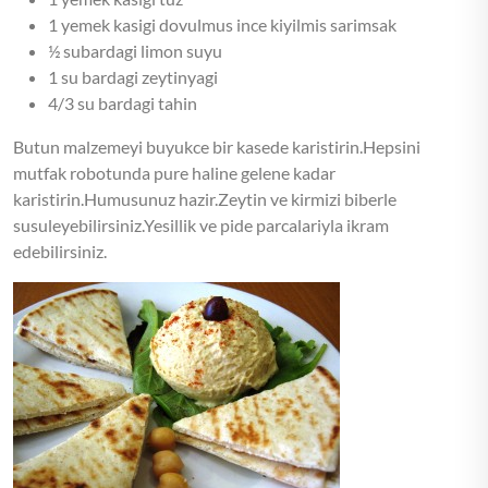
1 yemek kasigi dovulmus ince kiyilmis sarimsak
½ subardagi limon suyu
1 su bardagi zeytinyagi
4/3 su bardagi tahin
Butun malzemeyi buyukce bir kasede karistirin.Hepsini
mutfak robotunda pure haline gelene kadar
karistirin.Humusunuz hazir.Zeytin ve kirmizi biberle
susuleyebilirsiniz.Yesillik ve pide parcalariyla ikram
edebilirsiniz.