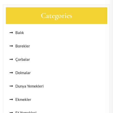
Categories
Balık
Borekler
Çorbalar
Dolmalar
Dunya Yemekleri
Ekmekler
Et Yemekleri