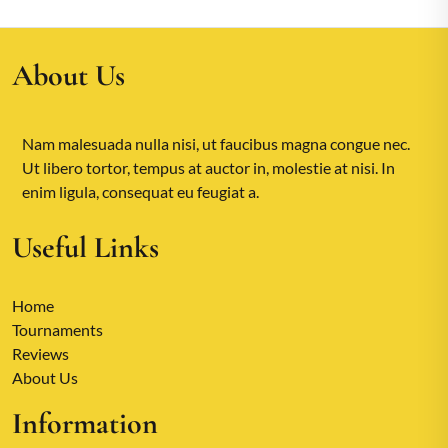
About Us
Nam malesuada nulla nisi, ut faucibus magna congue nec.
Ut libero tortor, tempus at auctor in, molestie at nisi. In
enim ligula, consequat eu feugiat a.
Useful Links
Home
Tournaments
Reviews
About Us
Information