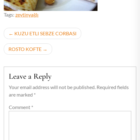
Tags:
zeytinyağlı
Post
KUZU ETLI SEBZE CORBASI
navigation
ROSTO KOFTE
Leave a Reply
Your email address will not be published.
Required fields
are marked
*
Comment
*