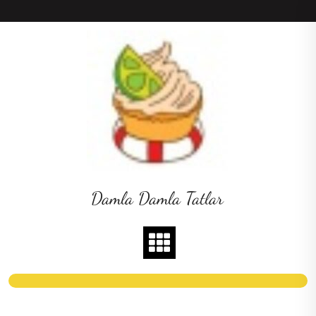
Skip
to
content
Damla Damla Tatlar