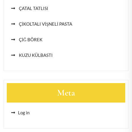
ÇATAL TATLISI
ÇİKOLTALI VİŞNELİ PASTA
ÇİĞ BÖREK
KUZU KÜLBASTI
Meta
Log in