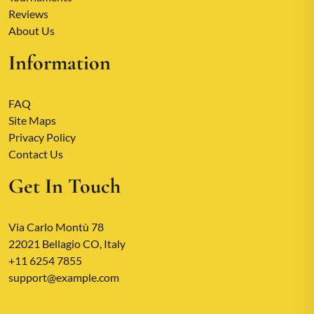
Reviews
About Us
Information
FAQ
Site Maps
Privacy Policy
Contact Us
Get In Touch
Via Carlo Montù 78
22021 Bellagio CO, Italy
+11 6254 7855
support@example.com