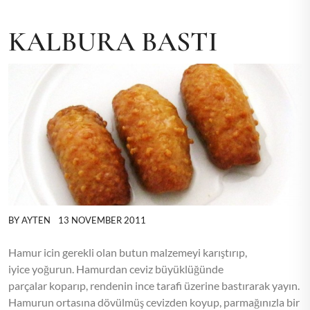
KALBURA BASTI
BY
AYTEN
13 NOVEMBER 2011
Hamur icin gerekli olan butun malzemeyi karıştırıp,
iyice yoğurun. Hamurdan ceviz büyüklüğünde
parçalar koparıp, rendenin ince tarafi üzerine bastırarak yayın.
Hamurun ortasına dövülmüş cevizden koyup, parmağınızla bir