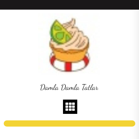
Skip
to
content
Damla Damla Tatlar