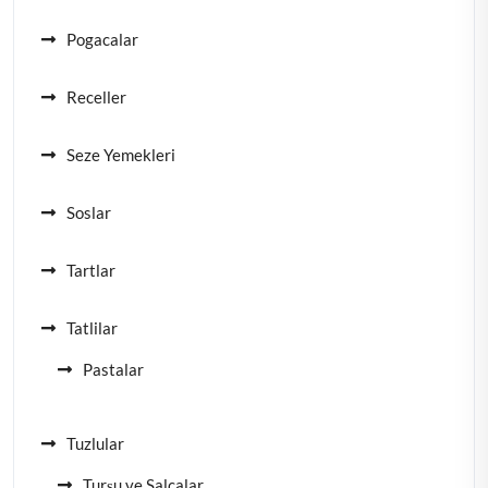
Pogacalar
Receller
Seze Yemekleri
Soslar
Tartlar
Tatlilar
Pastalar
Tuzlular
Turşu ve Salçalar