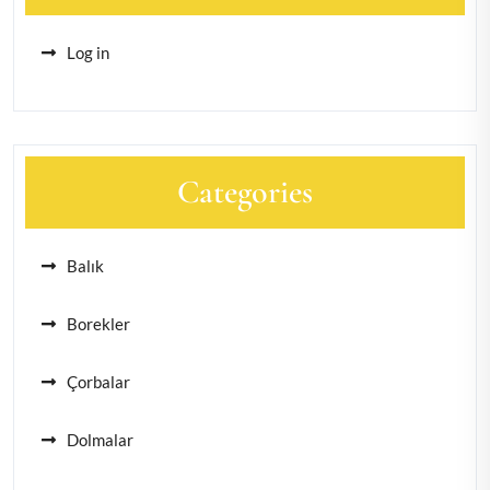
Log in
Categories
Balık
Borekler
Çorbalar
Dolmalar