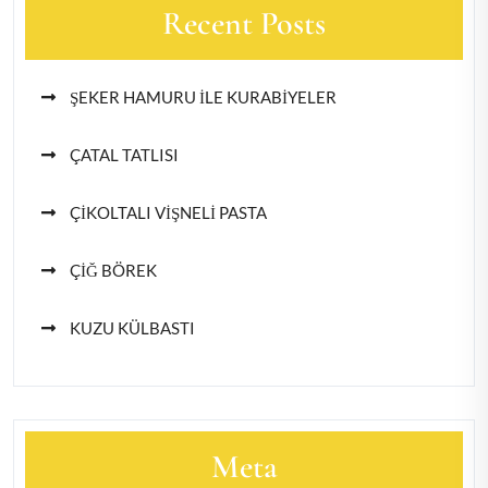
Recent Posts
ŞEKER HAMURU İLE KURABİYELER
ÇATAL TATLISI
ÇİKOLTALI VİŞNELİ PASTA
ÇİĞ BÖREK
KUZU KÜLBASTI
Meta