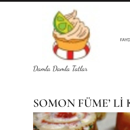
Skip
to
content
FAYD
Damla Damla Tatlar
SOMON FÜME’ Lİ 