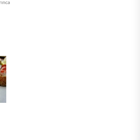
rınca