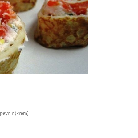
 peyniri(krem)