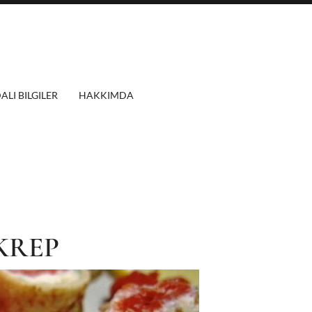
ALI BILGILER
HAKKIMDA
KREP