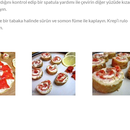
rdığını kontrol edip bir spatula yardımı ile çevirin diğer yüzüde kıza
yın.
ce bir tabaka halinde sürün ve somon füme ile kaplayın. Krep’i rulo
n.