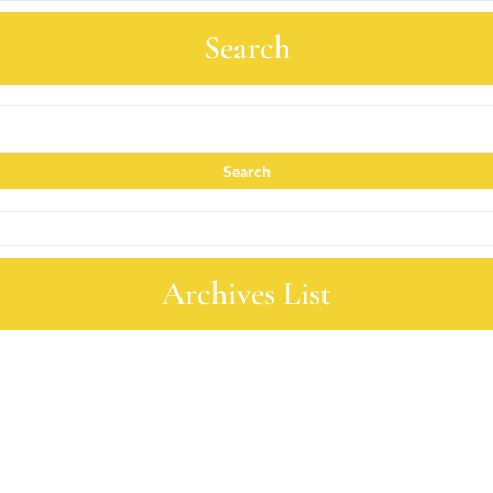
Search
Archives List