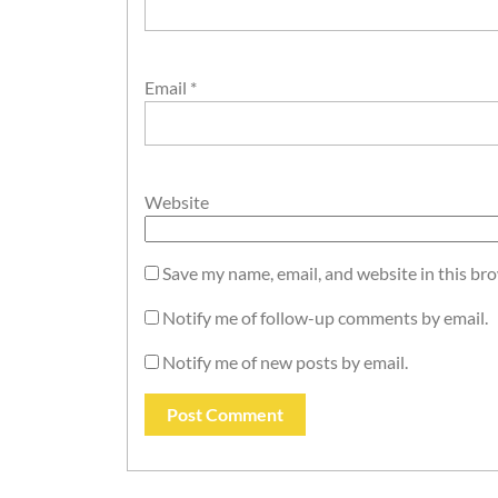
Email
*
Website
Save my name, email, and website in this br
Notify me of follow-up comments by email.
Notify me of new posts by email.