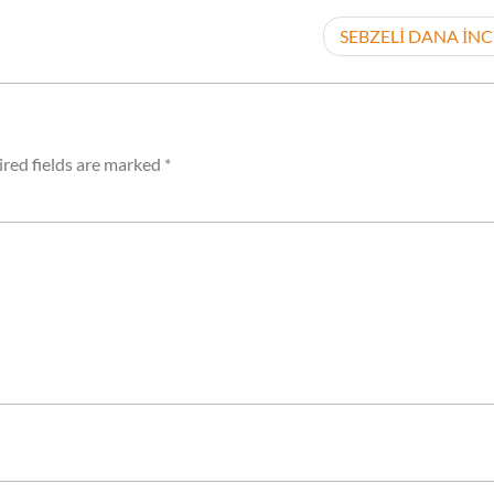
SEBZELİ DANA İNC
red fields are marked
*