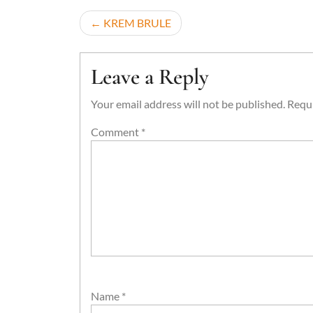
Post
KREM BRULE
navigation
Leave a Reply
Your email address will not be published.
Requi
Comment
*
Name
*