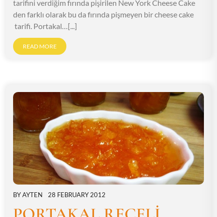
tarifini verdiğim fırında pişirilen New York Cheese Cake
den farklı olarak bu da fırında pişmeyen bir cheese cake
tarifi. Portakal…[...]
READ MORE
BY
AYTEN
28 FEBRUARY 2012
PORTAKAL REÇELİ