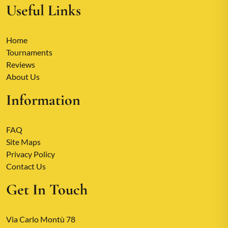
Useful Links
Home
Tournaments
Reviews
About Us
Information
FAQ
Site Maps
Privacy Policy
Contact Us
Get In Touch
Via Carlo Montù 78