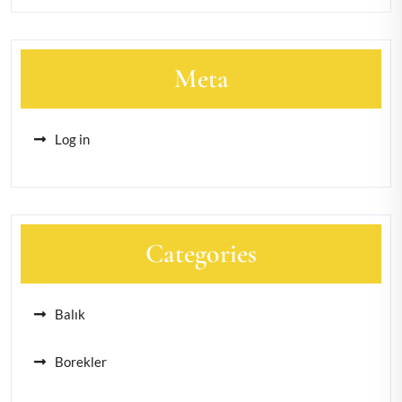
Meta
Log in
Categories
Balık
Borekler