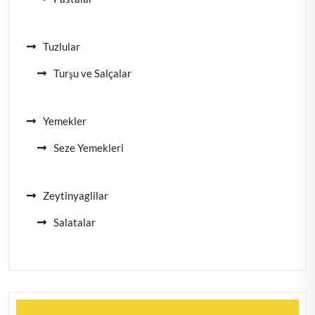
Tuzlular
Turşu ve Salçalar
Yemekler
Seze Yemekleri
Zeytinyaglilar
Salatalar