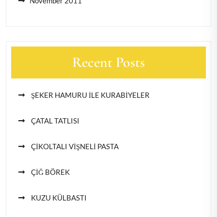
November 2011
Recent Posts
ŞEKER HAMURU İLE KURABİYELER
ÇATAL TATLISI
ÇİKOLTALI VİŞNELİ PASTA
ÇİĞ BÖREK
KUZU KÜLBASTI