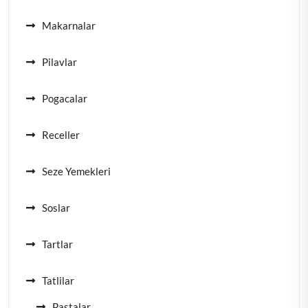
Makarnalar
Pilavlar
Pogacalar
Receller
Seze Yemekleri
Soslar
Tartlar
Tatlilar
Pastalar