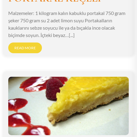
Malzemeler: 1 kilogram kalın kabuklu portakal 750 gram
şeker 750 gram su 2 adet limon suyu Portakalların
kauklarını sebze soyucu ile ya da bıçakla ince olacak
biçimde soyun. İçteki beyaz…[...]
READ MORE