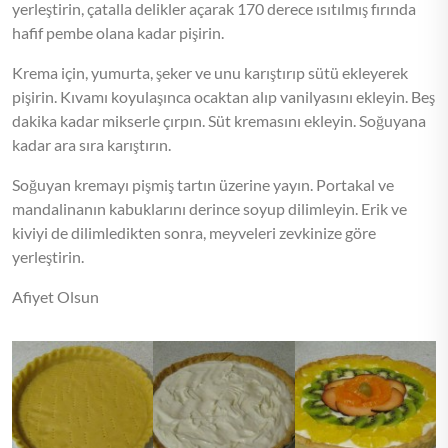
yerleştirin, çatalla delikler açarak 170 derece ısıtılmış fırında
hafif pembe olana kadar pişirin.
Krema için, yumurta, şeker ve unu karıştırıp sütü ekleyerek
pişirin. Kıvamı koyulaşınca ocaktan alıp vanilyasını ekleyin. Beş
dakika kadar mikserle çırpın. Süt kremasını ekleyin. Soğuyana
kadar ara sıra karıştırın.
Soğuyan kremayı pişmiş tartın üzerine yayın. Portakal ve
mandalinanın kabuklarını derince soyup dilimleyin. Erik ve
kiviyi de dilimledikten sonra, meyveleri zevkinize göre
yerleştirin.
Afiyet Olsun