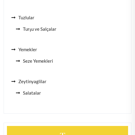
Tuzlular
Turşu ve Salçalar
Yemekler
Seze Yemekleri
Zeytinyaglilar
Salatalar