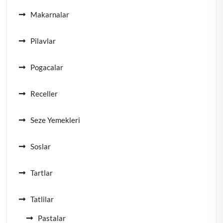
Makarnalar
Pilavlar
Pogacalar
Receller
Seze Yemekleri
Soslar
Tartlar
Tatlilar
Pastalar