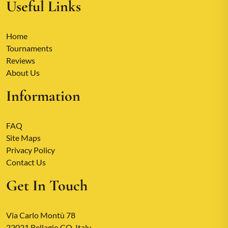
Useful Links
Home
Tournaments
Reviews
About Us
Information
FAQ
Site Maps
Privacy Policy
Contact Us
Get In Touch
Via Carlo Montù 78
22021 Bellagio CO, Italy