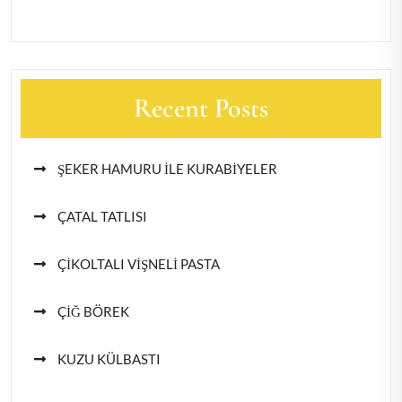
Recent Posts
ŞEKER HAMURU İLE KURABİYELER
ÇATAL TATLISI
ÇİKOLTALI VİŞNELİ PASTA
ÇİĞ BÖREK
KUZU KÜLBASTI