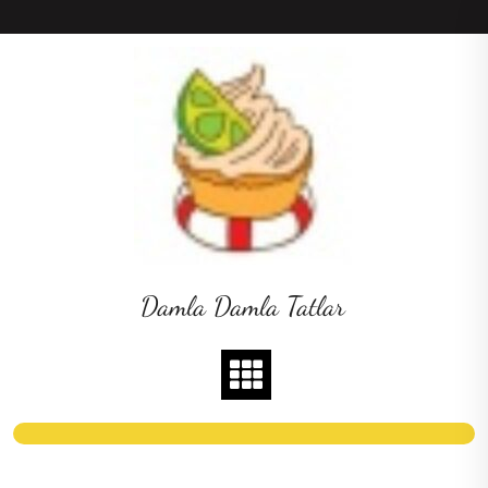
Skip
to
content
Damla Damla Tatlar