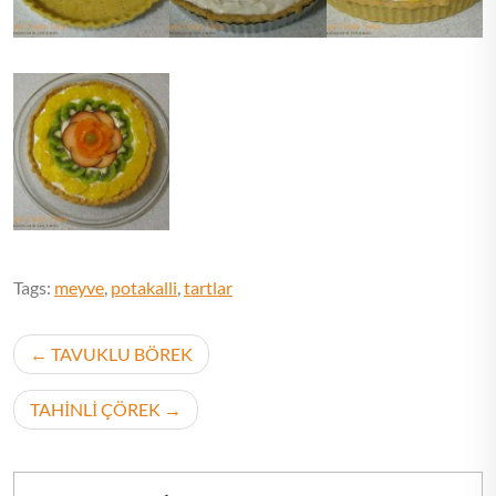
Tags:
meyve
,
potakalli
,
tartlar
Post
TAVUKLU BÖREK
navigation
TAHİNLİ ÇÖREK