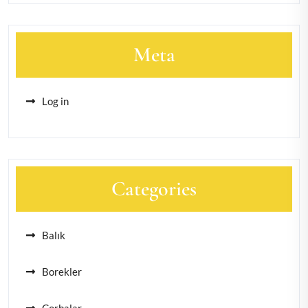
Meta
Log in
Categories
Balık
Borekler
Çorbalar