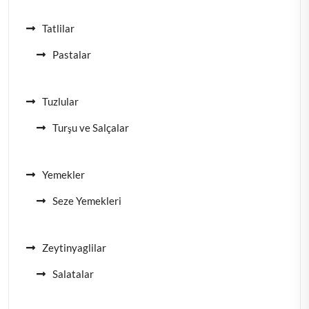
Tatlilar
Pastalar
Tuzlular
Turşu ve Salçalar
Yemekler
Seze Yemekleri
Zeytinyaglilar
Salatalar