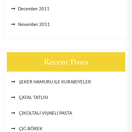
December 2011
November 2011
Recent Posts
ŞEKER HAMURU İLE KURABİYELER
ÇATAL TATLISI
ÇİKOLTALI VİŞNELİ PASTA
ÇİĞ BÖREK