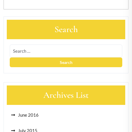
Search
Archives List
June 2016
July 2015