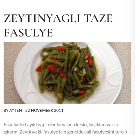
ZEYTINYAGLI TAZE
FASULYE
BY
AYTEN
22 NOVEMBER 2011
Fasulyeleri ayıklayıp uzunlamasına kesin, kılçıkları varsa
çıkarın. Zeytinyağlı fasulye icin genelde cali fasulyesini tercih