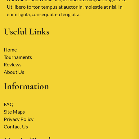
Ut libero tortor, tempus at auctor in, molestie at nisi. In
enim ligula, consequat eu feugiat a.
Useful Links
Home
Tournaments
Reviews
About Us
Information
FAQ
Site Maps
Privacy Policy
Contact Us