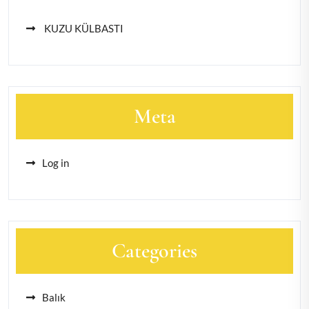
KUZU KÜLBASTI
Meta
Log in
Categories
Balık