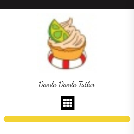
Skip
to
content
Damla Damla Tatlar